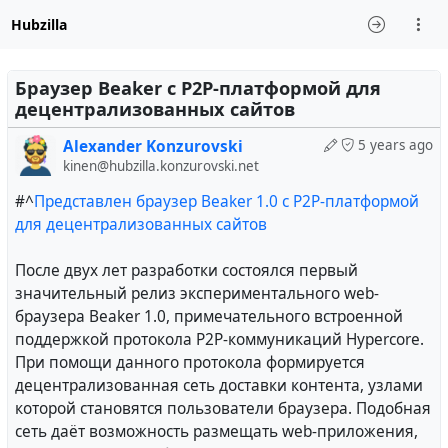
Hubzilla
Браузер Beaker с P2P-платформой для
децентрализованных сайтов
Alexander Konzurovski
5 years ago
kinen@hubzilla.konzurovski.net
#^
Представлен браузер Beaker 1.0 с P2P-платформой
для децентрализованных сайтов
После двух лет разработки состоялся первый
значительный релиз экспериментального web-
браузера Beaker 1.0, примечательного встроенной
поддержкой протокола P2P-коммуникаций Hypercore.
При помощи данного протокола формируется
децентрализованная сеть доставки контента, узлами
которой становятся пользователи браузера. Подобная
сеть даёт возможность размещать web-приложения,