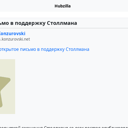
Hubzilla
ьмо в поддержку Столлмана
Konzurovski
a.konzurovski.net
открытое письмо в поддержку Столлмана