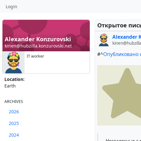
Login
Открытое пис
Alexander 
Alexander Konzurovski
kinen@hubzill
kinen@hubzilla.konzurovski.net
#^
Опубликовано 
IT worker
Location:
Earth
ARCHIVES
2026
2025
2024