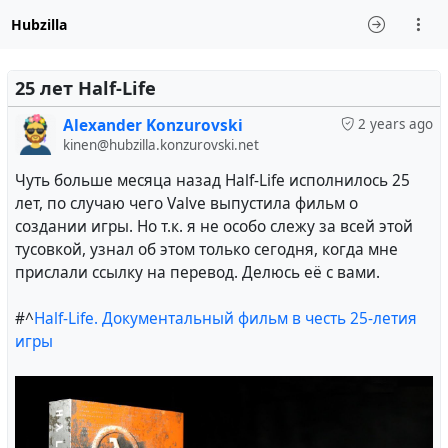
Hubzilla
25 лет Half-Life
Alexander Konzurovski
2 years ago
kinen@hubzilla.konzurovski.net
Чуть больше месяца назад Half-Life исполнилось 25
лет, по случаю чего Valve выпустила фильм о
создании игры. Но т.к. я не особо слежу за всей этой
тусовкой, узнал об этом только сегодня, когда мне
прислали ссылку на перевод. Делюсь её с вами.
#^
Half-Life. Документальный фильм в честь 25-летия
игры