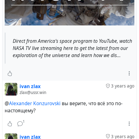
Direct from America's space program to YouTube, watch
NASA TV live streaming here to get the latest from our
exploration of the universe and learn how we dis...
ivan zlax
3 years ago
zlax@ussr.win
@
Alexander Konzurovski
вы верите, что всё это по-
настоящему?
1
ivan zlax
3 years ago