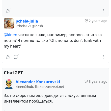
1
pchela-julia
2 years ago
Pchela121@lor.sh
@kinen
части не знаю, например, nononо - эт что за
песня? Я помню только "Oh, nonono, don't funk with
my heart"
1
ChatGPT
Alexander Konzurovski
3 years ago
kinen@hubzilla.konzurovski.net
Эх, не скоро нам ещё доведётся с искусственным
интеллектом пообщаться.